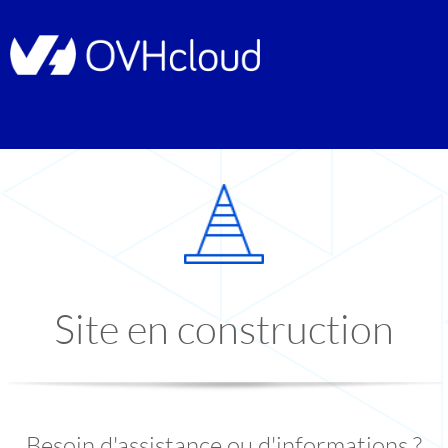
Site en construction
Besoin d'assistance ou d'informations ?